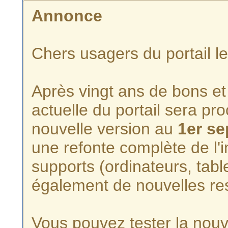
Annonce
Chers usagers du portail l
Après vingt ans de bons et 
actuelle du portail sera p
nouvelle version au
1er s
une refonte complète de l'i
supports (ordinateurs, tabl
également de nouvelles re
Vous pouvez tester la nouve