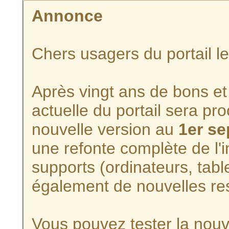
Annonce
Chers usagers du portail l
Après vingt ans de bons et 
actuelle du portail sera p
nouvelle version au
1er s
une refonte complète de l'i
supports (ordinateurs, tabl
également de nouvelles re
Vous pouvez tester la nouve