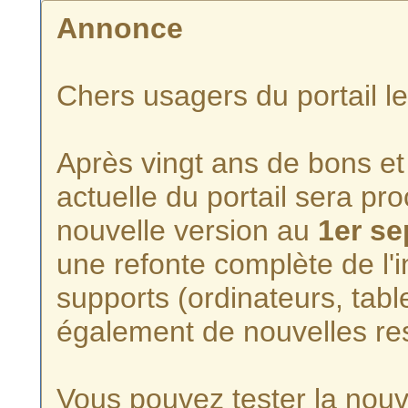
Annonce
Chers usagers du portail l
Après vingt ans de bons et 
actuelle du portail sera p
nouvelle version au
1er s
une refonte complète de l'i
supports (ordinateurs, tabl
également de nouvelles re
Vous pouvez tester la nouve