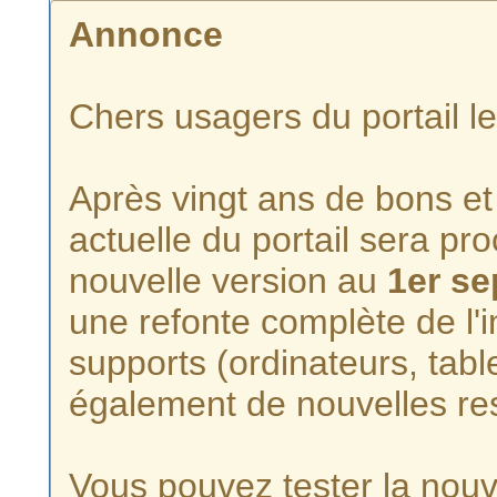
Annonce
Chers usagers du portail l
Après vingt ans de bons et 
actuelle du portail sera p
nouvelle version au
1er s
une refonte complète de l'i
supports (ordinateurs, tabl
également de nouvelles re
Vous pouvez tester la nouve