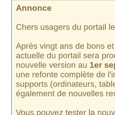
Annonce
Chers usagers du portail l
Après vingt ans de bons et 
actuelle du portail sera p
nouvelle version au
1er s
une refonte complète de l'i
supports (ordinateurs, tabl
également de nouvelles re
Vous pouvez tester la nouve