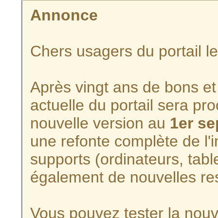
Annonce
Chers usagers du portail l
Après vingt ans de bons et 
actuelle du portail sera p
nouvelle version au
1er s
une refonte complète de l'i
supports (ordinateurs, tabl
également de nouvelles re
Vous pouvez tester la nouve