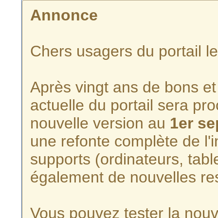
Annonce
Chers usagers du portail l
Après vingt ans de bons et 
actuelle du portail sera p
nouvelle version au
1er s
une refonte complète de l'i
supports (ordinateurs, tabl
également de nouvelles re
Vous pouvez tester la nouve