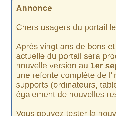
Annonce
Chers usagers du portail l
Après vingt ans de bons et 
actuelle du portail sera p
nouvelle version au
1er s
une refonte complète de l'i
supports (ordinateurs, tabl
également de nouvelles re
Vous pouvez tester la nouve