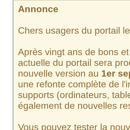
Annonce
Chers usagers du portail l
Après vingt ans de bons et 
actuelle du portail sera p
nouvelle version au
1er s
une refonte complète de l'i
supports (ordinateurs, tabl
également de nouvelles re
Vous pouvez tester la nouve