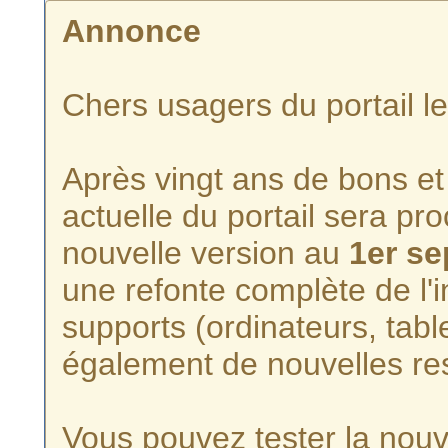
Annonce
Chers usagers du portail l
Après vingt ans de bons et 
actuelle du portail sera p
nouvelle version au
1er s
une refonte complète de l'i
supports (ordinateurs, tabl
également de nouvelles re
Vous pouvez tester la nouve