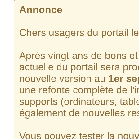
Annonce
Chers usagers du portail l
Après vingt ans de bons et 
actuelle du portail sera p
nouvelle version au
1er s
une refonte complète de l'i
supports (ordinateurs, tabl
également de nouvelles re
Vous pouvez tester la nouve