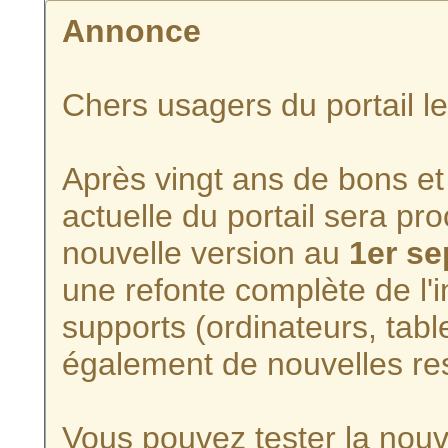
Annonce
Chers usagers du portail l
Après vingt ans de bons et 
actuelle du portail sera p
nouvelle version au
1er s
une refonte complète de l'i
supports (ordinateurs, tabl
également de nouvelles re
Vous pouvez tester la nouve