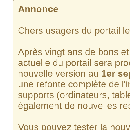
Annonce
Chers usagers du portail l
Après vingt ans de bons et 
actuelle du portail sera p
nouvelle version au
1er s
une refonte complète de l'i
supports (ordinateurs, tabl
également de nouvelles re
Vous pouvez tester la nouve