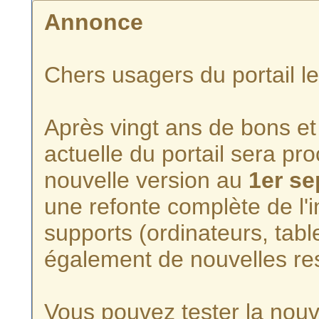
Annonce
Chers usagers du portail l
Après vingt ans de bons et 
actuelle du portail sera p
nouvelle version au
1er s
une refonte complète de l'i
supports (ordinateurs, tabl
également de nouvelles re
Vous pouvez tester la nouve