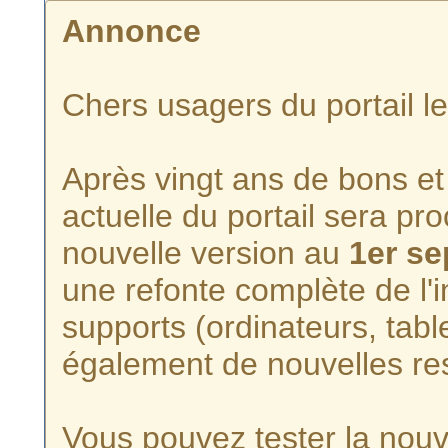
Annonce
Chers usagers du portail l
Après vingt ans de bons et 
actuelle du portail sera p
nouvelle version au
1er s
une refonte complète de l'i
supports (ordinateurs, tabl
également de nouvelles re
Vous pouvez tester la nouve