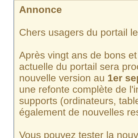
Annonce
Chers usagers du portail l
Après vingt ans de bons et 
actuelle du portail sera p
nouvelle version au
1er s
une refonte complète de l'i
supports (ordinateurs, tabl
également de nouvelles re
Vous pouvez tester la nouve