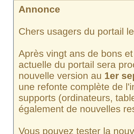
Annonce
Chers usagers du portail l
Après vingt ans de bons et 
actuelle du portail sera p
nouvelle version au
1er s
une refonte complète de l'i
supports (ordinateurs, tabl
également de nouvelles re
Vous pouvez tester la nouve