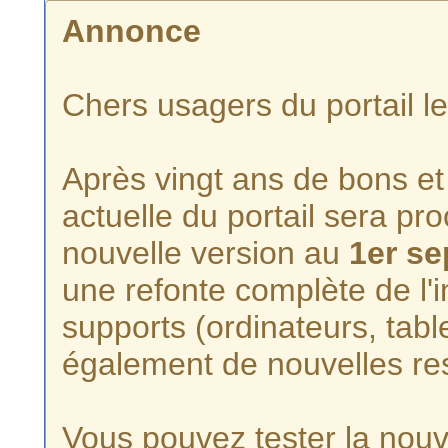
Annonce
Chers usagers du portail l
Après vingt ans de bons et 
actuelle du portail sera p
nouvelle version au
1er s
une refonte complète de l'i
supports (ordinateurs, tabl
également de nouvelles re
Vous pouvez tester la nouve