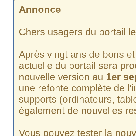
Annonce
Chers usagers du portail l
Après vingt ans de bons et 
actuelle du portail sera p
nouvelle version au
1er s
une refonte complète de l'i
supports (ordinateurs, tabl
également de nouvelles re
Vous pouvez tester la nouve