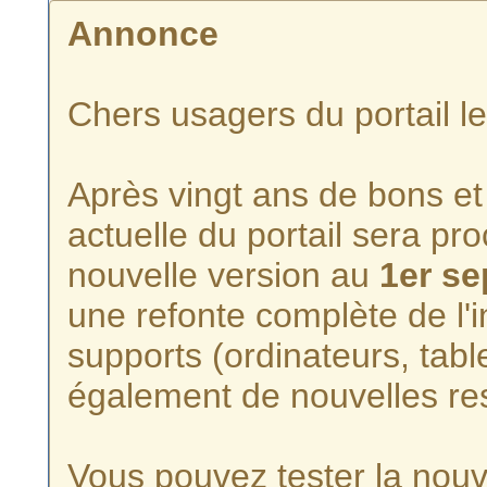
Annonce
Chers usagers du portail l
Après vingt ans de bons et 
actuelle du portail sera p
nouvelle version au
1er s
une refonte complète de l'i
supports (ordinateurs, tabl
également de nouvelles re
Vous pouvez tester la nouve