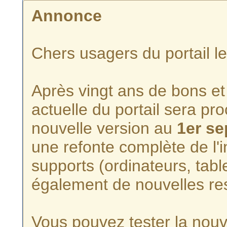
Annonce
Chers usagers du portail l
Après vingt ans de bons et 
actuelle du portail sera p
nouvelle version au
1er s
une refonte complète de l'i
supports (ordinateurs, tabl
également de nouvelles re
Vous pouvez tester la nouve