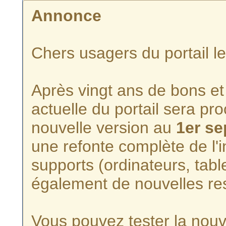
Annonce
Chers usagers du portail l
Après vingt ans de bons et 
actuelle du portail sera p
nouvelle version au
1er s
une refonte complète de l'i
supports (ordinateurs, tabl
également de nouvelles re
Vous pouvez tester la nouve