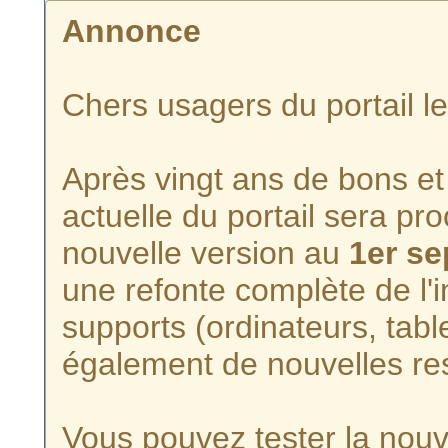
Annonce
Chers usagers du portail l
Après vingt ans de bons et 
actuelle du portail sera p
nouvelle version au
1er s
une refonte complète de l'i
supports (ordinateurs, tabl
également de nouvelles re
Vous pouvez tester la nouve