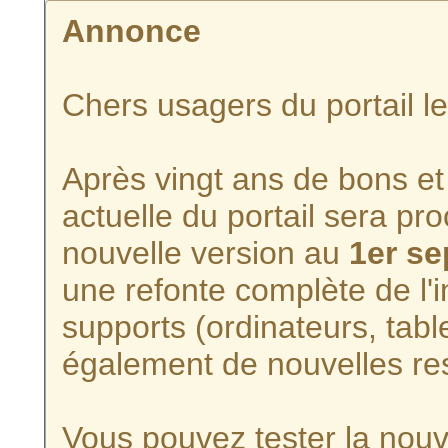
Annonce
Chers usagers du portail l
Après vingt ans de bons et 
actuelle du portail sera p
nouvelle version au
1er s
une refonte complète de l'i
supports (ordinateurs, tabl
également de nouvelles re
Vous pouvez tester la nouve