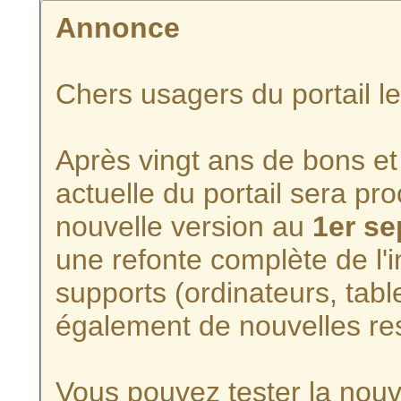
Annonce
Chers usagers du portail l
Après vingt ans de bons et 
actuelle du portail sera p
nouvelle version au
1er s
une refonte complète de l'i
supports (ordinateurs, tabl
également de nouvelles re
Vous pouvez tester la nouve