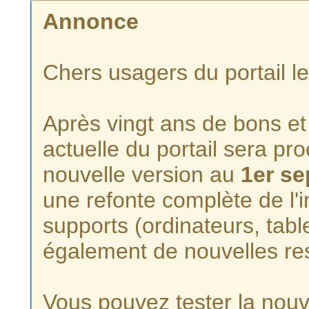
Annonce
Chers usagers du portail l
Après vingt ans de bons et 
actuelle du portail sera p
nouvelle version au
1er s
une refonte complète de l'i
supports (ordinateurs, tabl
également de nouvelles re
Vous pouvez tester la nouve