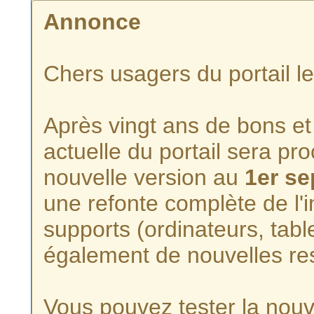
Annonce
Chers usagers du portail l
Après vingt ans de bons et 
actuelle du portail sera p
nouvelle version au
1er s
une refonte complète de l'i
supports (ordinateurs, tabl
également de nouvelles re
Vous pouvez tester la nouve