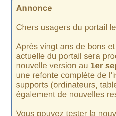
Annonce
Chers usagers du portail l
Après vingt ans de bons et 
actuelle du portail sera p
nouvelle version au
1er s
une refonte complète de l'i
supports (ordinateurs, tabl
également de nouvelles re
Vous pouvez tester la nouve