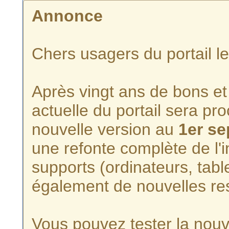
Annonce
Chers usagers du portail l
Après vingt ans de bons et 
actuelle du portail sera p
nouvelle version au
1er s
une refonte complète de l'i
supports (ordinateurs, tabl
également de nouvelles re
Vous pouvez tester la nouve