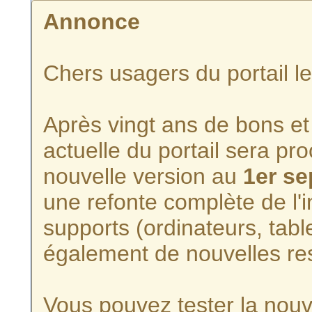
Annonce
Chers usagers du portail l
Après vingt ans de bons et 
actuelle du portail sera p
nouvelle version au
1er s
une refonte complète de l'i
supports (ordinateurs, tabl
également de nouvelles re
Vous pouvez tester la nouve