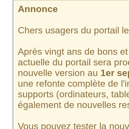
Annonce
Chers usagers du portail l
Après vingt ans de bons et 
actuelle du portail sera p
nouvelle version au
1er s
une refonte complète de l'i
supports (ordinateurs, tabl
également de nouvelles re
Vous pouvez tester la nouve