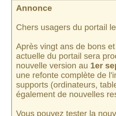
Annonce
Chers usagers du portail l
Après vingt ans de bons et 
actuelle du portail sera p
nouvelle version au
1er s
une refonte complète de l'i
supports (ordinateurs, tabl
également de nouvelles re
Vous pouvez tester la nouve