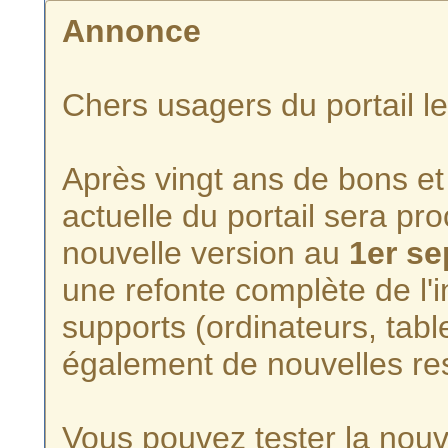
Annonce
Chers usagers du portail l
Après vingt ans de bons et 
actuelle du portail sera p
nouvelle version au
1er s
une refonte complète de l'i
supports (ordinateurs, tabl
également de nouvelles re
Vous pouvez tester la nouve