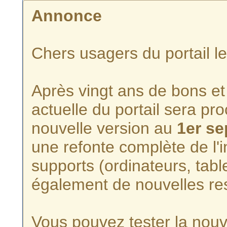
Annonce
Chers usagers du portail l
Après vingt ans de bons et 
actuelle du portail sera p
nouvelle version au
1er s
une refonte complète de l'i
supports (ordinateurs, tabl
également de nouvelles re
Vous pouvez tester la nouve