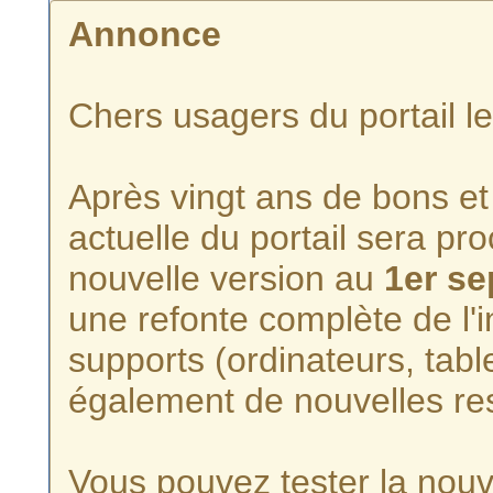
Annonce
Chers usagers du portail l
Après vingt ans de bons et 
actuelle du portail sera p
nouvelle version au
1er s
une refonte complète de l'i
supports (ordinateurs, tabl
également de nouvelles re
Vous pouvez tester la nouve