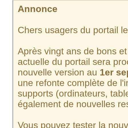
Annonce
Chers usagers du portail l
Après vingt ans de bons et 
actuelle du portail sera p
nouvelle version au
1er s
une refonte complète de l'i
supports (ordinateurs, tabl
également de nouvelles re
Vous pouvez tester la nouve