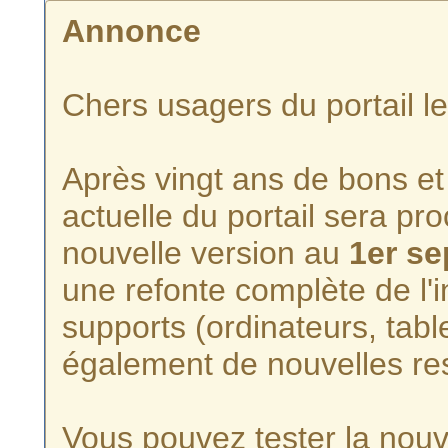
Annonce
Chers usagers du portail l
Après vingt ans de bons et 
actuelle du portail sera p
nouvelle version au
1er s
une refonte complète de l'i
supports (ordinateurs, tabl
également de nouvelles re
Vous pouvez tester la nouve