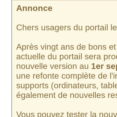
Annonce
Chers usagers du portail l
Après vingt ans de bons et 
actuelle du portail sera p
nouvelle version au
1er s
une refonte complète de l'i
supports (ordinateurs, tabl
également de nouvelles re
Vous pouvez tester la nouve