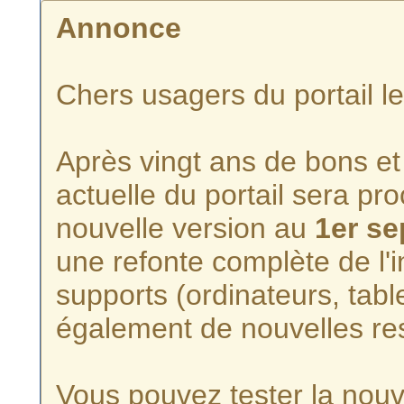
Annonce
Chers usagers du portail l
Après vingt ans de bons et 
actuelle du portail sera p
nouvelle version au
1er s
une refonte complète de l'i
supports (ordinateurs, tabl
également de nouvelles re
Vous pouvez tester la nouve