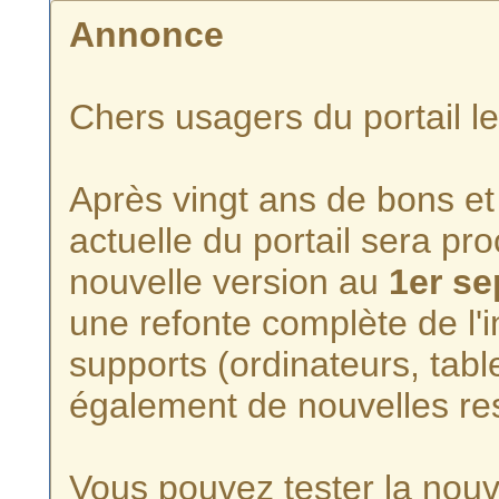
Annonce
Chers usagers du portail l
Après vingt ans de bons et 
actuelle du portail sera p
nouvelle version au
1er s
une refonte complète de l'i
supports (ordinateurs, tabl
également de nouvelles re
Vous pouvez tester la nouve