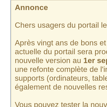
Annonce
Chers usagers du portail l
Après vingt ans de bons et 
actuelle du portail sera p
nouvelle version au
1er s
une refonte complète de l'i
supports (ordinateurs, tabl
également de nouvelles re
Vous pouvez tester la nouve