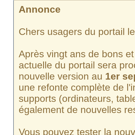
Annonce
Chers usagers du portail l
Après vingt ans de bons et 
actuelle du portail sera p
nouvelle version au
1er s
une refonte complète de l'i
supports (ordinateurs, tabl
également de nouvelles re
Vous pouvez tester la nouve