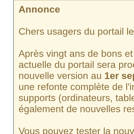
Annonce
Chers usagers du portail l
Après vingt ans de bons et 
actuelle du portail sera p
nouvelle version au
1er s
une refonte complète de l'i
supports (ordinateurs, tabl
également de nouvelles re
Vous pouvez tester la nouve