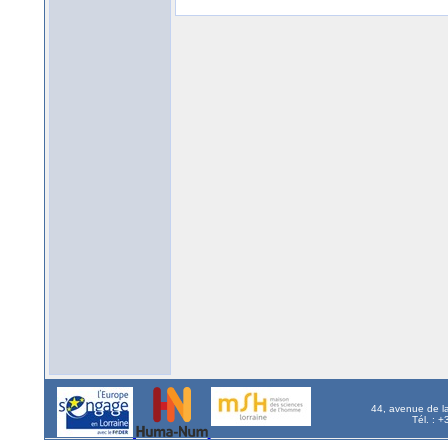
44, avenue de l
Tél. : 