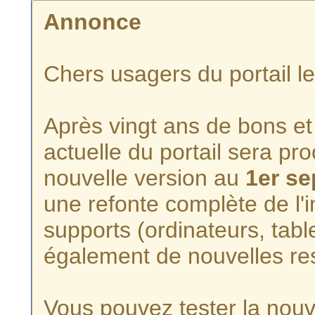
Annonce
Chers usagers du portail l
Après vingt ans de bons et 
actuelle du portail sera p
nouvelle version au
1er s
une refonte complète de l'i
supports (ordinateurs, tabl
également de nouvelles re
Vous pouvez tester la nouve