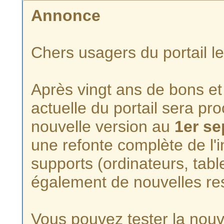
Annonce
Chers usagers du portail l
Après vingt ans de bons et 
actuelle du portail sera p
nouvelle version au
1er s
une refonte complète de l'i
supports (ordinateurs, tabl
également de nouvelles re
Vous pouvez tester la nouve