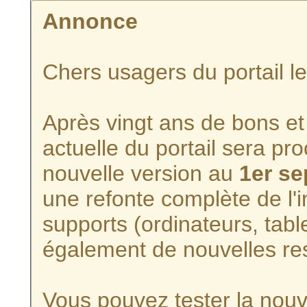
Annonce
Chers usagers du portail l
Après vingt ans de bons et 
actuelle du portail sera p
nouvelle version au
1er s
une refonte complète de l'i
supports (ordinateurs, tabl
également de nouvelles re
Vous pouvez tester la nouve