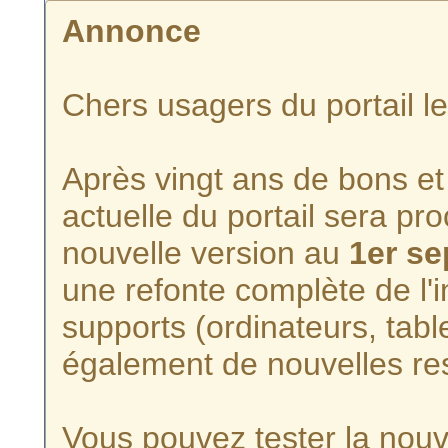
Annonce
Chers usagers du portail l
Après vingt ans de bons et 
actuelle du portail sera p
nouvelle version au
1er s
une refonte complète de l'i
supports (ordinateurs, tabl
également de nouvelles re
Vous pouvez tester la nouve