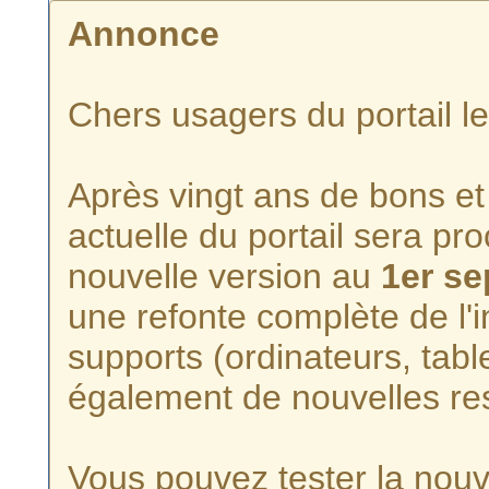
Annonce
Chers usagers du portail l
Après vingt ans de bons et 
actuelle du portail sera p
nouvelle version au
1er s
une refonte complète de l'i
supports (ordinateurs, tabl
également de nouvelles re
Vous pouvez tester la nouve