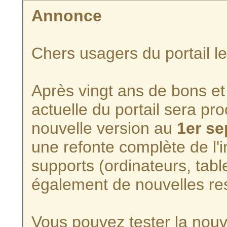
Annonce
Chers usagers du portail l
Après vingt ans de bons et 
actuelle du portail sera p
nouvelle version au
1er s
une refonte complète de l'i
supports (ordinateurs, tabl
également de nouvelles re
Vous pouvez tester la nouve