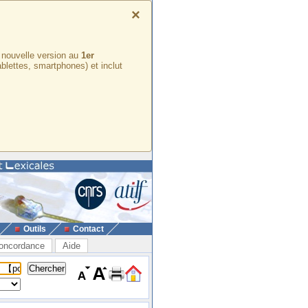
×
e nouvelle version au
1er
ablettes, smartphones) et inclut
Outils
Contact
oncordance
Aide